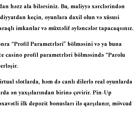
dan həzz ala bilərsiniz. Bu, maliyyə xərclərindən
iyyatdan keçin, oyunlara daxil olun və xüsusi
raqlı imkanlar və müxtəlif əyləncələr tapacaqsınız.
onra “Profil Parametrləri” bölməsini və ya buna
te casino profil parametrləri bölməsində “Parolu
rləşir.
tual slotlarda, həm də canlı dilerlə real oyunlarda
arda ən yaxşılarından birinə çevirir. Pin-Up
xavətli ilk depozit bonusları ilə qarşılanır, mövcud