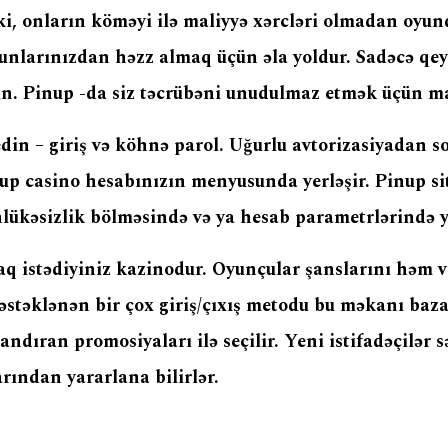
 ki, onların köməyi ilə maliyyə xərcləri olmadan oyun
nlarınızdan həzz almaq üçün əla yoldur. Sadəcə qeyd
lın. Pinup -da siz təcrübəni unudulmaz etmək üçün ma
din – giriş və köhnə parol. Uğurlu avtorizasiyadan s
 up casino hesabınızın menyusunda yerləşir. Pinup si
hlükəsizlik bölməsində və ya hesab parametrlərində ye
istədiyiniz kazinodur. Oyunçular şanslarını həm vir
ə dəstəklənən bir çox giriş/çıxış metodu bu məkanı baz
ıran promosiyaları ilə seçilir. Yeni istifadəçilər sə
arından yararlana bilirlər.