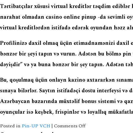
Tərtibatçılar xüsusi virtual kreditlər təqdim ediblər
narahat olmadan casino online pinup -da sevimli oyu
virtual kreditlərdən istifadə edərək oyundan həzz a
Profilinizə daxil olmaq üçün etimadnamənizi daxil e
bənzər bir şeyi tapın və vurun. Adətən bu bölmə pin
dəyişdir” və ya buna bənzər bir şey tapın. Adətən tə
Bu, qoşulmaq üçün onlayn kazino axtararkən sınamaq 
sınaya bilərlər. Saytın istifadəçi dostu interfeysi v
Azərbaycan bazarında müxtəlif bonus sistemi və qazand
oyunçular isə keşbek, frispinlər və loyallıq mükafatl
on
Posted in
Pin-UP VCH
|
Comments Off
Pin-