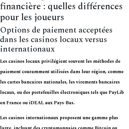
financière : quelles différences
pour les joueurs
Options de paiement acceptées
dans les casinos locaux versus
internationaux
Les casinos locaux privilégient souvent les méthodes de
paiement couramment utilisées dans leur région, comme
les cartes bancaires nationales, les virements bancaires
locaux, ou des portefeuilles électroniques tels que PayLib
en France ou iDEAL aux Pays-Bas.
Les casinos internationaux proposent une gamme plus
large, incluant des cryptomonnaies comme Bitcoin ou