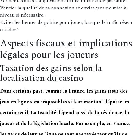
Fermer les autres applications utilisant la bande passante.
Vérifier la qualité de sa connexion et envisager une mise à
niveau si nécessaire.
Éviter les heures de pointe pour jouer, lorsque le trafic réseau
est élevé.
Aspects fiscaux et implications
légales pour les joueurs
Taxation des gains selon la
localisation du casino
Dans certains pays, comme la France, les gains issus des
jeux en ligne sont imposables si leur montant dépasse un
certain seuil. La fiscalité dépend aussi de la résidence du
joueur et de la législation locale. Par exemple, en France,
les gains de jeux en ligne ne sont pas taxés tant qu’ils ne