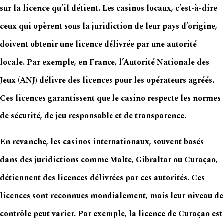
sur la licence qu’il détient. Les casinos locaux, c’est-à-dire
ceux qui opèrent sous la juridiction de leur pays d’origine,
doivent obtenir une licence délivrée par une autorité
locale. Par exemple, en France, l’Autorité Nationale des
Jeux (ANJ) délivre des licences pour les opérateurs agréés.
Ces licences garantissent que le casino respecte les normes
de sécurité, de jeu responsable et de transparence.
En revanche, les casinos internationaux, souvent basés
dans des juridictions comme Malte, Gibraltar ou Curaçao,
détiennent des licences délivrées par ces autorités. Ces
licences sont reconnues mondialement, mais leur niveau de
contrôle peut varier. Par exemple, la licence de Curaçao est