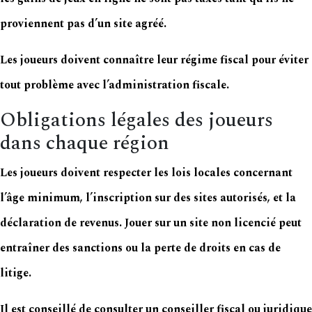
proviennent pas d’un site agréé.
Les joueurs doivent connaître leur régime fiscal pour éviter
tout problème avec l’administration fiscale.
Obligations légales des joueurs
dans chaque région
Les joueurs doivent respecter les lois locales concernant
l’âge minimum, l’inscription sur des sites autorisés, et la
déclaration de revenus. Jouer sur un site non licencié peut
entraîner des sanctions ou la perte de droits en cas de
litige.
Il est conseillé de consulter un conseiller fiscal ou juridique