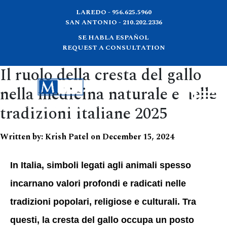
LAREDO - 956.625.5960
SAN ANTONIO - 210.202.2336
SE HABLA ESPAÑOL
REQUEST A CONSULTATION
Il ruolo della cresta del gallo
nella medicina naturale e nelle
tradizioni italiane 2025
Written by:
Krish Patel
on
December 15, 2024
In Italia, simboli legati agli animali spesso
incarnano valori profondi e radicati nelle
tradizioni popolari, religiose e culturali. Tra
questi, la cresta del gallo occupa un posto