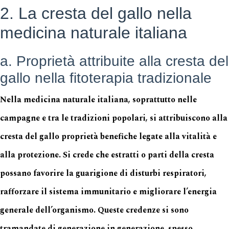
2. La cresta del gallo nella
medicina naturale italiana
a. Proprietà attribuite alla cresta del
gallo nella fitoterapia tradizionale
Nella medicina naturale italiana, soprattutto nelle
campagne e tra le tradizioni popolari, si attribuiscono alla
cresta del gallo proprietà benefiche legate alla vitalità e
alla protezione. Si crede che estratti o parti della cresta
possano favorire la guarigione di disturbi respiratori,
rafforzare il sistema immunitario e migliorare l’energia
generale dell’organismo. Queste credenze si sono
tramandate di generazione in generazione, spesso