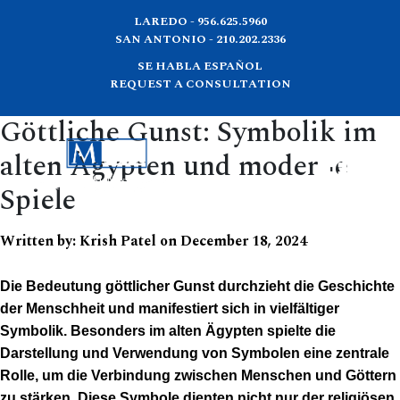
LAREDO - 956.625.5960
SAN ANTONIO - 210.202.2336
SE HABLA ESPAÑOL
REQUEST A CONSULTATION
Göttliche Gunst: Symbolik im
alten Ägypten und moderne
Spiele
Written by:
Krish Patel
on
December 18, 2024
Die Bedeutung göttlicher Gunst durchzieht die Geschichte
der Menschheit und manifestiert sich in vielfältiger
Symbolik. Besonders im alten Ägypten spielte die
Darstellung und Verwendung von Symbolen eine zentrale
Rolle, um die Verbindung zwischen Menschen und Göttern
zu stärken. Diese Symbole dienten nicht nur der religiösen